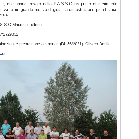
 me, che hanno trovato nella P.A.S.S.O un punto di riferimento
tiva, è un grande motivo di gioia, la dimostrazione più efficace
orale.
.S.O Maurizio Tallone
47/2729832
inazioni e preotezione dei minori (DL 36/2021): Olivero Danilo
.s.o