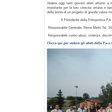
Vedere oggi tanti giovani atleti attorno a
importante per la loro crescita umana e spor
della bontà di un progetto di grande valore m
Il Presidente della Polisportiva P.A.S
Responsabile Generale: Remo Merlo Tel. 3
Responsabile contro abusi, violenze, discrim
Clicca qui per vedere gli atleti della P.a.s