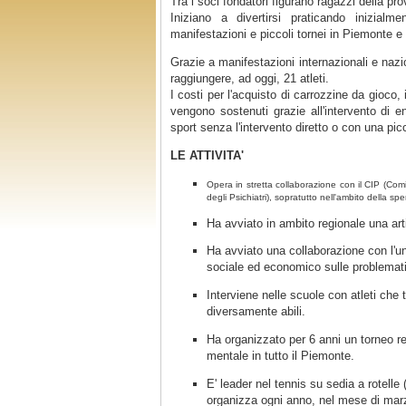
Tra i soci fondatori figurano ragazzi della p
Iniziano a divertirsi praticando inizial
manifestazioni e piccoli tornei in Piemonte e
Grazie a manifestazioni internazionali e nazio
raggiungere, ad oggi, 21 atleti.
I costi per l'acquisto di carrozzine da gioco, 
vengono sostenuti grazie all'intervento di ent
sport senza l'intervento diretto o con una pi
LE ATTIVITA'
Opera in stretta collaborazione con il CIP (Com
degli Psichiatri), sopratutto nell'ambito della sper
Ha avviato in ambito regionale una art
Ha avviato una collaborazione con l'u
sociale ed economico sulle problemati
Interviene nelle scuole con atleti che 
diversamente abili.
Ha organizzato per 6 anni un torneo re
mentale in tutto il Piemonte.
E' leader nel tennis su sedia a rotell
organizza ogni anno, nel mese di marzo