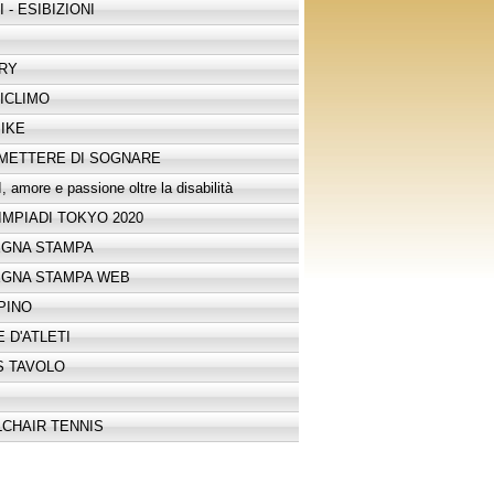
 - ESIBIZIONI
RY
ICLIMO
IKE
METTERE DI SOGNARE
 amore e passione oltre la disabilità
IMPIADI TOKYO 2020
GNA STAMPA
GNA STAMPA WEB
PINO
 D'ATLETI
S TAVOLO
CHAIR TENNIS