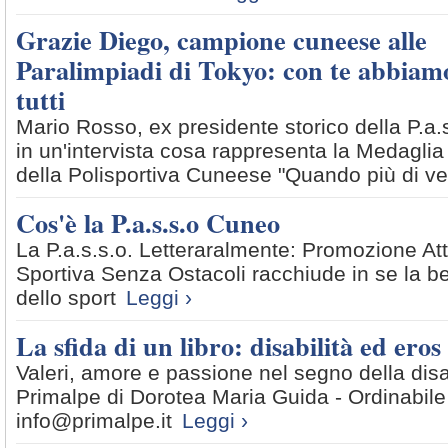
Grazie Diego, campione cuneese alle
Paralimpiadi di Tokyo: con te abbiam
tutti
Mario Rosso, ex presidente storico della P.a
in un'intervista cosa rappresenta la Medaglia d
della Polisportiva Cuneese "Quando più di ven
Cos'è la P.a.s.s.o Cuneo
La P.a.s.s.o. Letteraralmente: Promozione Att
Sportiva Senza Ostacoli racchiude in se la b
dello sport
Leggi ›
La sfida di un libro: disabilità ed eros
Valeri, amore e passione nel segno della disab
Primalpe di Dorotea Maria Guida - Ordinabile
info@primalpe.it
Leggi ›