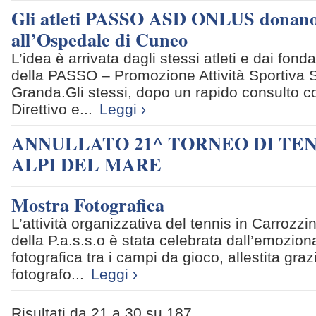
Gli atleti PASSO ASD ONLUS donan
all’Ospedale di Cuneo
L’idea è arrivata dagli stessi atleti e dai fondat
della PASSO – Promozione Attività Sportiva S
Granda.Gli stessi, dopo un rapido consulto co
Direttivo e...
Leggi ›
ANNULLATO 21^ TORNEO DI TEN
ALPI DEL MARE
Mostra Fotografica
L’attività organizzativa del tennis in Carrozz
della P.a.s.s.o è stata celebrata dall’emozio
fotografica tra i campi da gioco, allestita grazi
fotografo...
Leggi ›
Risultati da 21 a 30 su 187