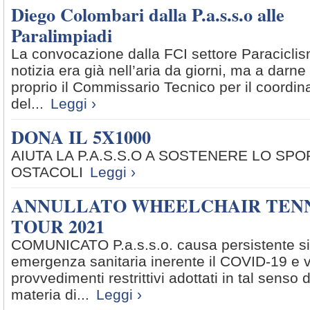
Diego Colombari dalla P.a.s.s.o alle
Paralimpiadi
La convocazione dalla FCI settore Paracicli
notizia era già nell’aria da giorni, ma a darn
proprio il Commissario Tecnico per il coordin
del...
Leggi ›
DONA IL 5X1000
AIUTA LA P.A.S.S.O A SOSTENERE LO SP
OSTACOLI
Leggi ›
ANNULLATO WHEELCHAIR TEN
TOUR 2021
COMUNICATO P.a.s.s.o. causa persistente si
emergenza sanitaria inerente il COVID-19 e vis
provvedimenti restrittivi adottati in tal senso
materia di...
Leggi ›