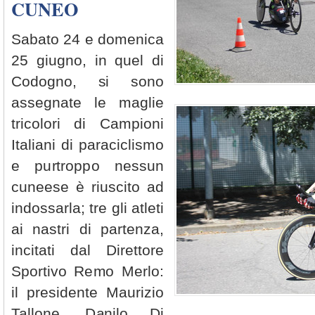
CUNEO
Sabato 24 e domenica
25 giugno, in quel di
Codogno, si sono
assegnate le maglie
tricolori di Campioni
Italiani di paraciclismo
e purtroppo nessun
cuneese è riuscito ad
indossarla; tre gli atleti
ai nastri di partenza,
incitati dal Direttore
Sportivo Remo Merlo:
il presidente Maurizio
Tallone, Danilo Di