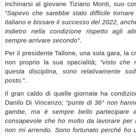
inchinarsi al giovane Tiziano Monti, suo c
“
Sapevo che sarebbe stato difficile tornar
italiano e bissare il successo del 2022, anc
indietro nella condizione rispetto agli al
sempre arrivare secondo”
.
Per il presidente Tallone, una sola gara, la 
non proprio la sua specialità;
“visto che
questa disciplina, sono relativamente sod
posto.
”.
Il gran caldo di quelle giornate ha condizio
Danilo Di Vincenzo;
“punte di 36° non hanno
gambe, ma è sempre bello partecipare 
consapevole che ho molto da lavorare per 
non mi arrendo. Sono fortunato perché ho 