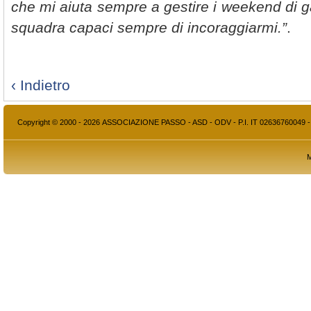
che mi aiuta sempre a gestire i weekend di g
squadra capaci sempre di incoraggiarmi.”
.
‹ Indietro
Copyright © 2000 - 2026 ASSOCIAZIONE PASSO - ASD - ODV - P.I. IT 02636760049 
M