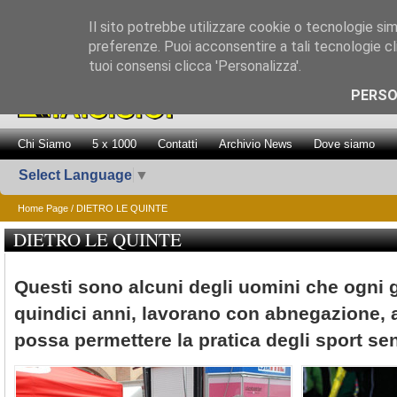
Il sito potrebbe utilizzare cookie o tecnologie simil
preferenze. Puoi acconsentire a tali tecnologie cli
tuoi consensi clicca 'Personalizza'.
Promozione Attiv
PERSO
Chi Siamo
5 x 1000
Contatti
Archivio News
Dove siamo
Select Language
▼
Home Page
/ DIETRO LE QUINTE
DIETRO LE QUINTE
Questi sono alcuni degli uomini che ogni 
quindici anni, lavorano con abnegazione, 
possa permettere la pratica degli sport sen