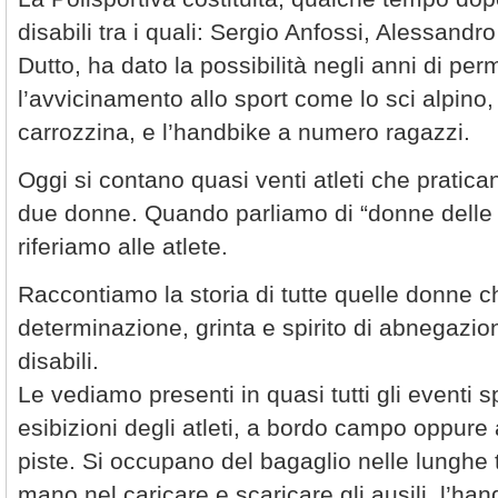
disabili tra i quali: Sergio Anfossi, Alessand
Dutto, ha dato la possibilità negli anni di per
l’avvicinamento allo sport come lo sci alpino, i
carrozzina, e l’handbike a numero ragazzi.
Oggi si contano quasi venti atleti che praticano
due donne. Quando parliamo di “donne delle 
riferiamo alle atlete.
Raccontiamo la storia di tutte quelle donne c
determinazione, grinta e spirito di abnegazione
disabili.
Le vediamo presenti in quasi tutti gli eventi sp
esibizioni degli atleti, a bordo campo oppure 
piste. Si occupano del bagaglio nelle lunghe 
mano nel caricare e scaricare gli ausili, l’han