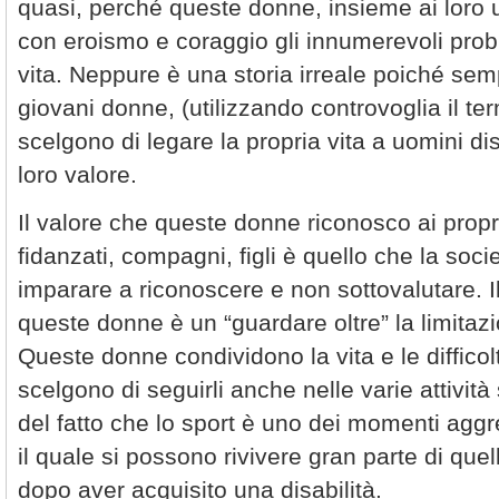
quasi, perché queste donne, insieme ai loro 
con eroismo e coraggio gli innumerevoli proble
vita. Neppure è una storia irreale poiché se
giovani donne, (utilizzando controvoglia il t
scelgono di legare la propria vita a uomini di
loro valore.
Il valore che queste donne riconosco ai propri
fidanzati, compagni, figli è quello che la soci
imparare a riconoscere e non sottovalutare. I
queste donne è un “guardare oltre” la limitazi
Queste donne condividono la vita e le difficol
scelgono di seguirli anche nelle varie attività
del fatto che lo sport è uno dei momenti aggr
il quale si possono rivivere gran parte di que
dopo aver acquisito una disabilità.