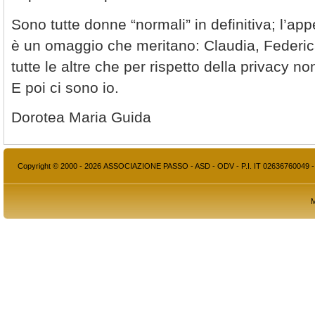
Sono tutte donne “normali” in definitiva; l’app
è un omaggio che meritano: Claudia, Federic
tutte le altre che per rispetto della privacy 
E poi ci sono io.
Dorotea Maria Guida
Copyright © 2000 - 2026 ASSOCIAZIONE PASSO - ASD - ODV - P.I. IT 02636760049 
M