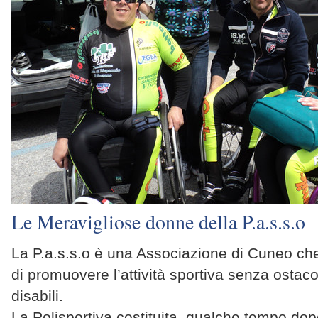
Le Meravigliose donne della P.a.s.s.o
La P.a.s.s.o è una Associazione di Cuneo ch
di promuovere l’attività sportiva senza ostaco
disabili.
La Polisportiva costituita, qualche tempo dopo