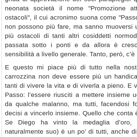
neonata società il nome "Promozione att
ostacoli", il cui acronimo suona come "Passo"
non possono più fare, ma sanno muoversi 
più ostacoli di tanti altri cosiddetti normo
passata sotto i ponti e da allora è cres
sensibilità a livello generale. Tanto, però, c’è
E questo mi piace più di tutto nella nos
carrozzina non deve essere più un handic
tanti di vivere la vita e di viverla a pieno. E 
Passo: l’essere riusciti a mettere insieme u
da qualche malanno, ma tutti, facendosi for
decisi a vincerlo insieme. Quello che conta è
Se Diego ha vinto la medaglia d’oro, i
naturalmente suo) è un po’ di tutti, anche d