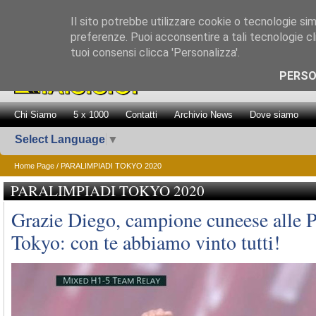
Il sito potrebbe utilizzare cookie o tecnologie simil
preferenze. Puoi acconsentire a tali tecnologie cli
tuoi consensi clicca 'Personalizza'.
Promozione Attiv
PERSO
Chi Siamo
5 x 1000
Contatti
Archivio News
Dove siamo
Select Language
▼
Home Page
/ PARALIMPIADI TOKYO 2020
PARALIMPIADI TOKYO 2020
Grazie Diego, campione cuneese alle P
Tokyo: con te abbiamo vinto tutti!