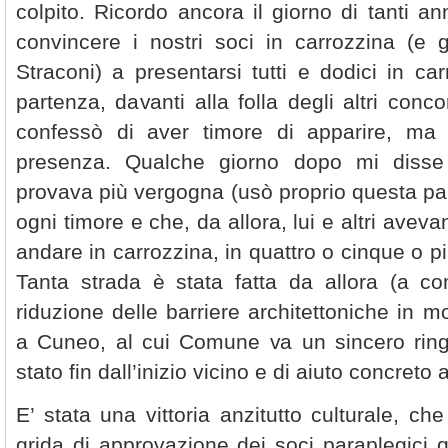
colpito. Ricordo ancora il giorno di tanti an
convincere i nostri soci in carrozzina (e gl
Straconi) a presentarsi tutti e dodici in car
partenza, davanti alla folla degli altri conco
confessò di aver timore di apparire, ma 
presenza. Qualche giorno dopo mi disse
provava più vergogna (usò proprio questa par
ogni timore e che, da allora, lui e altri aveva
andare in carrozzina, in quattro o cinque o più
Tanta strada è stata fatta da allora (a c
riduzione delle barriere architettoniche in mo
a Cuneo, al cui Comune va un sincero rin
stato fin dall’inizio vicino e di aiuto concreto 
E’ stata una vittoria anzitutto culturale, c
grida di approvazione dei soci paraplegici 