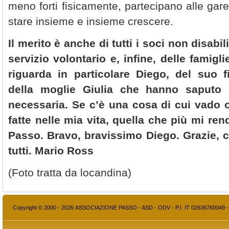
meno forti fisicamente, partecipano alle gare 
stare insieme e insieme crescere.
Il merito è anche di tutti i soci non disabil
servizio volontario e, infine, delle famigli
riguarda in particolare Diego, del suo f
della moglie Giulia che hanno saputo i
necessaria. Se c’è una cosa di cui vado o
fatte nelle mia vita, quella che più mi rend
Passo. Bravo, bravissimo Diego. Grazie, 
tutti. Mario Ross
(Foto tratta da locandina)
Copyright © 2000 - 2026 ASSOCIAZIONE PASSO - ASD - ODV - P.I. IT 02636760049 