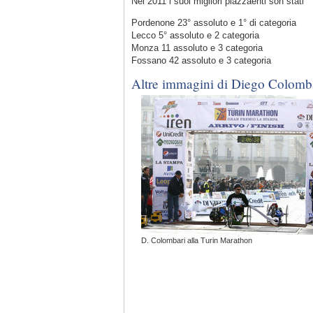
Nel 2011 i suoi migliori piazzaenti son stati
Pordenone 23° assoluto e 1° di categoria
Lecco 5° assoluto e 2 categoria
Monza 11 assoluto e 3 categoria
Fossano 42 assoluto e 3 categoria
Altre immagini di Diego Colomb
D. Colombari alla Turin Marathon