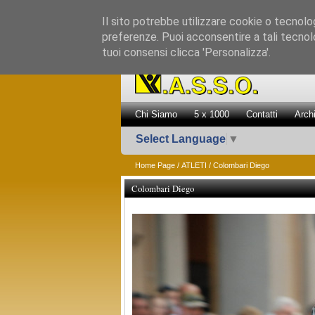
Il sito potrebbe utilizzare cookie o tecnologie
preferenze. Puoi acconsentire a tali tecnolo
tuoi consensi clicca 'Personalizza'.
Chi Siamo
5 x 1000
Contatti
Arch
Select Language
▼
Home Page
/
ATLETI
/ Colombari Diego
Colombari Diego