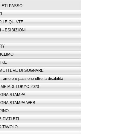
LETI PASSO
I
O LE QUINTE
 - ESIBIZIONI
RY
ICLIMO
IKE
METTERE DI SOGNARE
 amore e passione oltre la disabilità
IMPIADI TOKYO 2020
GNA STAMPA
GNA STAMPA WEB
PINO
 D'ATLETI
S TAVOLO