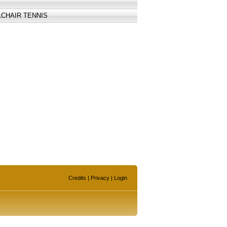
CHAIR TENNIS
Credits
|
Privacy
|
Login