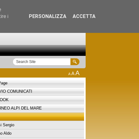
e
re i
PERSONALIZZA
ACCETTA
i
A
A
A
Page
VIO COMUNICATI
BOOK
RNEO ALPI DEL MARE
i Sergio
o Aldo