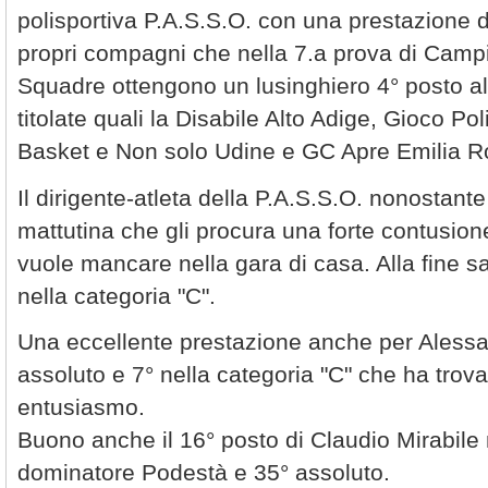
polisportiva P.A.S.S.O. con una prestazione di
propri compagni che nella 7.a prova di Campi
Squadre ottengono un lusinghiero 4° posto all
titolate quali la Disabile Alto Adige, Gioco P
Basket e Non solo Udine e GC Apre Emilia 
Il dirigente-atleta della P.A.S.S.O. nonostan
mattutina che gli procura una forte contusion
vuole mancare nella gara di casa. Alla fine s
nella categoria "C".
Una eccellente prestazione anche per Alessa
assoluto e 7° nella categoria "C" che ha trov
entusiasmo.
Buono anche il 16° posto di Claudio Mirabile 
dominatore Podestà e 35° assoluto.