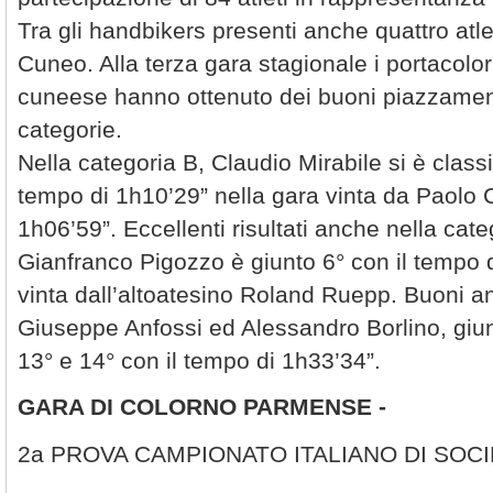
Tra gli handbikers presenti anche quattro atlet
Cuneo. Alla terza gara stagionale i portacolor
cuneese hanno ottenuto dei buoni piazzamenti
categorie.
Nella categoria B, Claudio Mirabile si è classi
tempo di 1h10’29” nella gara vinta da Paolo 
1h06’59”. Eccellenti risultati anche nella cat
Gianfranco Pigozzo è giunto 6° con il tempo 
vinta dall’altoatesino Roland Ruepp. Buoni a
Giuseppe Anfossi ed Alessandro Borlino, giun
13° e 14° con il tempo di 1h33’34”.
GARA DI COLORNO PARMENSE -
2a PROVA CAMPIONATO ITALIANO DI SOC