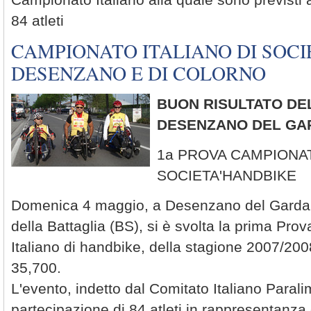
84 atleti
CAMPIONATO ITALIANO DI SOCIE
DESENZANO E DI COLORNO
BUON RISULTATO DEL
DESENZANO DEL GA
1a PROVA CAMPIONAT
SOCIETA'HANDBIKE
Domenica 4 maggio, a Desenzano del Garda, 
della Battaglia (BS), si è svolta la prima Pr
Italiano di handbike, della stagione 2007/2008
35,700.
L'evento, indetto dal Comitato Italiano Parali
partecipazione di 84 atleti in rappresentanza 