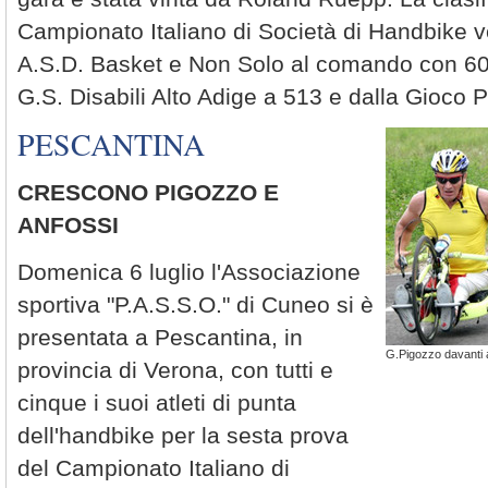
Campionato Italiano di Società di Handbike 
A.S.D. Basket e Non Solo al comando con 606
G.S. Disabili Alto Adige a 513 e dalla Gioco P
PESCANTINA
CRESCONO PIGOZZO E
ANFOSSI
Domenica 6 luglio l'Associazione
sportiva "P.A.S.S.O." di Cuneo si è
presentata a Pescantina, in
G.Pigozzo davanti 
provincia di Verona, con tutti e
cinque i suoi atleti di punta
dell'handbike per la sesta prova
del Campionato Italiano di