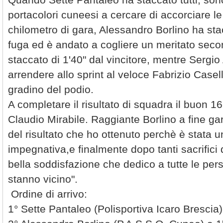
portacolori cuneesi a cercare di accorciare le 
chilometro di gara, Alessandro Borlino ha st
fuga ed è andato a cogliere un meritato sec
staccato di 1'40" dal vincitore, mentre Sergio
arrendere allo sprint al veloce Fabrizio Caselli
gradino del podio.
A completare il risultato di squadra il buon 1
Claudio Mirabile. Raggiante Borlino a fine ga
del risultato che ho ottenuto perchè è stata 
impegnativa,e finalmente dopo tanti sacrifici
bella soddisfazione che dedico a tutte le per
stanno vicino".
Ordine di arrivo:
1° Sette Pantaleo (Polisportiva Icaro Brescia