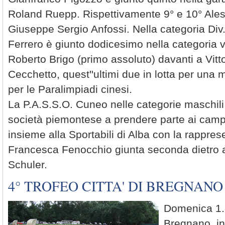
Roland Ruepp. Rispettivamente 9° e 10° Ales
Giuseppe Sergio Anfossi. Nella categoria Div
Ferrero è giunto dodicesimo nella categoria v
Roberto Brigo (primo assoluto) davanti a Vit
Cecchetto, quest''ultimi due in lotta per una 
per le Paralimpiadi cinesi.
La P.A.S.S.O. Cuneo nelle categorie maschili è
società piemontese a prendere parte ai campio
insieme alla Sportabili di Alba con la rappre
Francesca Fenocchio giunta seconda dietro al
Schuler.
4° TROFEO CITTA' DI BREGNANO
Domenica 1.
Bregnano, in