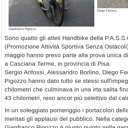
Diego Ferrero
Gianfranco Pigozzo
Sono quatto gli atleti Handbike della P.A.S.S
(Promozione Attività Sportiva Senza Ostacol
maggio hanno preso parte alla prova unica d
a Casciana Terme, in provincia di Pisa.
Sergio Anfossi, Alessandro Borlino, Diego Fe
Pigozzo hanno dato tutto se stessi sull'impegn
chilometri che culminava in una irta salita fina
43 chilometri, reso ancor più selettivo dal cal
In un soleggiato pomeriggio i portacolori del
meritati gli applausi del pubblico. Nella cate
Gianfranco Pigozzo è giunto quinto nella gara 