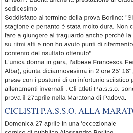
sedicesimo.
Soddisfatto al termine della prova Borlino: "Si
stagione e pertanto è stata molto dura. Non 
fare a giungere al traguardo anche perché la 
su ritmi alti e non ho avuto punti di riferment
contento del risultato ottenuto".
L'unica donna in gara, l'albese Francesca Fe
Alba), giunta diciannovesima in 2 ore 25' 16",
prese con i postumi di un infortunio sciistico p
allenamenti invernali . Gli atleti P.a.s.s.o. son
prova il 27aprile nella Maratona di Padova.
CICLISTI P.A.S.S.O. ALLA MARA
Domenica 27 aprile in una 'eccezionale
cornice di pubblico Alessandro Borlino,