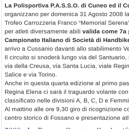
La Polisportiva P.A.S.S.O. di Cuneo ed il
organizzano per domenica 31 Agosto 2008 la
Trofeo Carrozzeria Franco “Memorial Serena”
per atleti diversamente abili
valida come 7a 
Campionato Italiano di Società di Handbik
arrivo a Cussanio davanti allo stabilimento V
Il circuito si snoderà lungo via del Santuario,
via della Creusa, via Santa Lucia, viale Regin
Salice e via Torino.
Anche in questa quarta edizione al primo pas
Regina Elena ci sarà il traguardo volante con
classificato nelle divisioni A, B, C, D e Femmi
Al mattino alle ore 9,30 giro di ricognizione co
centro storico di Fossano e presentazione atle