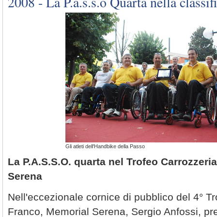
2008 - La P.a.s.s.o Quarta nella classif
Gli atleti dell'Handbike della Passo
La P.A.S.S.O. quarta nel Trofeo Carrozzer
Serena
Nell'eccezionale cornice di pubblico del 4° T
Franco, Memorial Serena, Sergio Anfossi, pre