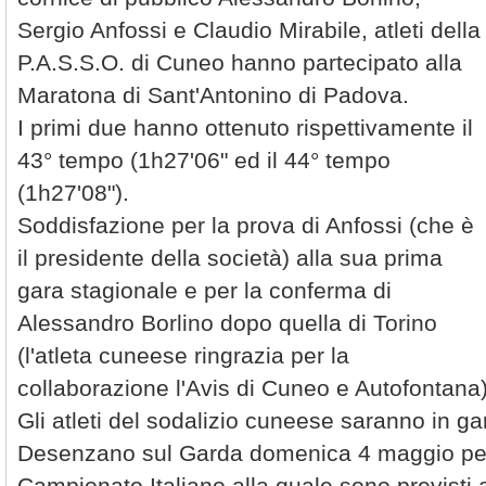
Sergio Anfossi e Claudio Mirabile, atleti della
P.A.S.S.O. di Cuneo hanno partecipato alla
Maratona di Sant'Antonino di Padova.
I primi due hanno ottenuto rispettivamente il
43° tempo (1h27'06" ed il 44° tempo
(1h27'08").
Soddisfazione per la prova di Anfossi (che è
il presidente della società) alla sua prima
gara stagionale e per la conferma di
Alessandro Borlino dopo quella di Torino
(l'atleta cuneese ringrazia per la
collaborazione l'Avis di Cuneo e Autofontana)
Gli atleti del sodalizio cuneese saranno in g
Desenzano sul Garda domenica 4 maggio per 
Campionato Italiano alla quale sono previsti a