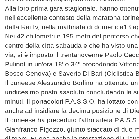
Alla loro prima gara stagionale, hanno ottenut
nell'eccellente contesto della maratona tori
dalla RaiTv, nella mattinata di domenica13 ap
Nei 42 chilometri e 195 metri del percorso ch
centro della città sabauda e che ha visto una t
via, si è imposto il trentanovenne Paolo Cec
Pulinet in un'ora 18' e 34" precedendo Vitto
Bosco Genova) e Saverio Di Bari (Ciclistica 
Il cuneese Alessandro Borlino ha ottenuto un
undicesimo posto assoluto concludendo la su
minuti. Il portacolori P.A.S.S.O. ha lottato c
anche ad insidiare la decima posizione di Die
Il cuneese ha preceduto l'altro atleta P.A.S.S
Gianfranco Pigozzo, giunto staccato di due 
di team. Buona anche la prestazione di Claud