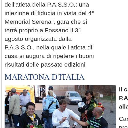
dell'atleta della P.A.S.S.O.: una
iniezione di fiducia in vista del 4°
Memorial Serena", gara che si
terrà proprio a Fossano il 31
agosto organizzata dalla
P.A.S.S.O., nella quale l'atleta di
casa si augura di ripetere i buoni
risultati delle passate edizioni
MARATONA D'ITALIA
Il 
P.A
all
Car
pre