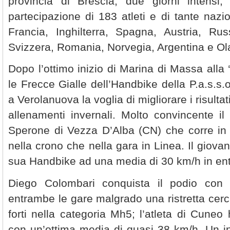
provincia di Brescia; due giorni intensi
partecipazione di 183 atleti e di tante naz
Francia, Inghilterra, Spagna, Austria, Rus
Svizzera, Romania, Norvegia, Argentina e Ol
Dopo l’ottimo inizio di Marina di Massa alla
le Frecce Gialle dell’Handbike della P.a.s.s
a Verolanuova la voglia di migliorare i risultat
allenamenti invernali. Molto convincente il
Sperone di Vezza D’Alba (CN) che corre in
nella crono che nella gara in Linea. Il giovan
sua Handbike ad una media di 30 km/h in en
Diego Colombari conquista il podio con 
entrambe le gare malgrado una ristretta cerc
forti nella categoria Mh5; l’atleta di Cuneo
con un’ottima media di quasi 38 km/h. Un in