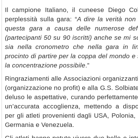
Il campione Italiano, il cuneese Diego C
perplessità sulla gara: “
A dire la verità non
questa gara a causa delle numerose defez
(partecipanti 50 su 90 iscritti) anche se mi s
sia nella cronometro che nella gara in l
procinto di partire per la coppa del mondo e 
la concentrazione possibile
.”
Ringraziamenti alle Associazioni organizzant
(organizzazione no profit) e alla G.S. Solbi
deluso le aspettative, curando perfettamente 
un’accurata accoglienza, mettendo a dispo
per gli atleti provenienti dagli USA, Polonia
Germania e Venezuela.
Gli atleti hanno potuto vivere due belle e int