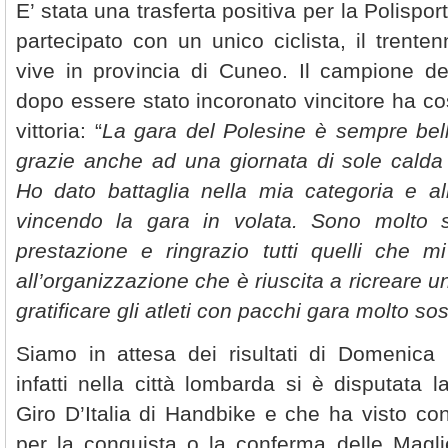
E’ stata una trasferta positiva per la Polispo
partecipato con un unico ciclista, il trent
vive in provincia di Cuneo. Il campione d
dopo essere stato incoronato vincitore ha c
vittoria: “
La gara del Polesine è sempre bel
grazie anche ad una giornata di sole calda 
Ho dato battaglia nella mia categoria e all
vincendo la gara in volata. Sono molto s
prestazione e ringrazio tutti quelli che 
all’organizzazione che è riuscita a ricreare u
gratificare gli atleti con pacchi gara molto so
Siamo in attesa dei risultati di Domenica
infatti nella città lombarda si è disputata
Giro D’Italia di Handbike e che ha visto con
per la conquista o la conferma delle Magl