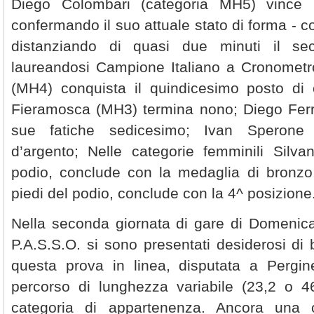
Diego Colombari (categoria MH5) vince 
confermando il suo attuale stato di forma - co
distanziando di quasi due minuti il sec
laureandosi Campione Italiano a Cronome
(MH4) conquista il quindicesimo posto di 
Fieramosca (MH3) termina nono; Diego Ferr
sue fatiche sedicesimo; Ivan Speron
d’argento; Nelle categorie femminili Silv
podio, conclude con la medaglia di bronzo;
piedi del podio, conclude con la 4^ posizione
Nella seconda giornata di gare di Domenica 
P.A.S.S.O. si sono presentati desiderosi di 
questa prova in linea, disputata a Pergine
percorso di lunghezza variabile (23,2 o 4
categoria di appartenenza. Ancora una