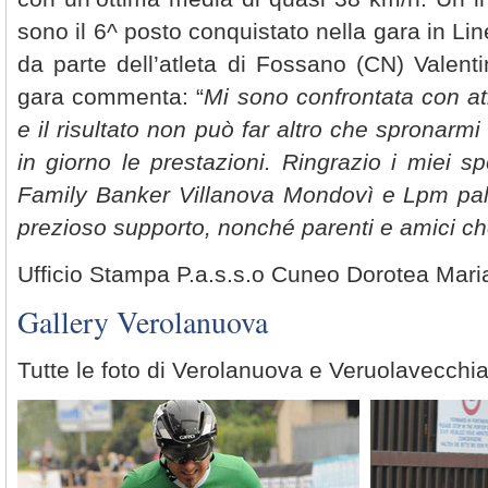
sono il 6^ posto conquistato nella gara in Li
da parte dell’atleta di Fossano (CN) Valenti
gara commenta: “
Mi sono confrontata con atle
e il risultato non può far altro che spronarmi
in giorno le prestazioni. Ringrazio i miei sp
Family Banker Villanova Mondovì e Lpm pal
prezioso supporto, nonché parenti e amici ch
Ufficio Stampa P.a.s.s.o Cuneo Dorotea Mari
Gallery Verolanuova
Tutte le foto di Verolanuova e Veruolavecchi