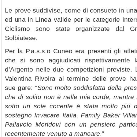
Le prove suddivise, come di consueto in una
ed una in Linea valide per le categorie Inte
Ciclismo sono state organizzate dal G
Solbiatese.
Per la P.a.s.s.o Cuneo era presenti gli atle
che si sono aggiudicati rispettivamente
d’Argento nelle due competizioni previste. L
Valentina Rivoira al termine delle prove 
sue gare: “
Sono molto soddisfatta della pre
che di solito non è nelle mie corde, mentre 
sotto un sole cocente è stata molto più d
sostegno Invacare Italia, Family Baker Vi
Pallavolo Mondovì con un pensiero partico
recentemente venuto a mancare
.”