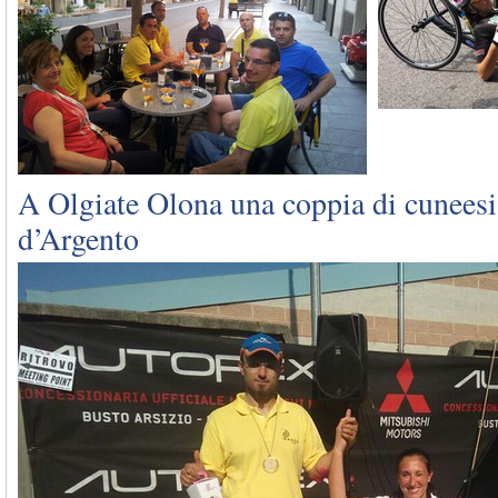
A Olgiate Olona una coppia di cuneesi
d’Argento