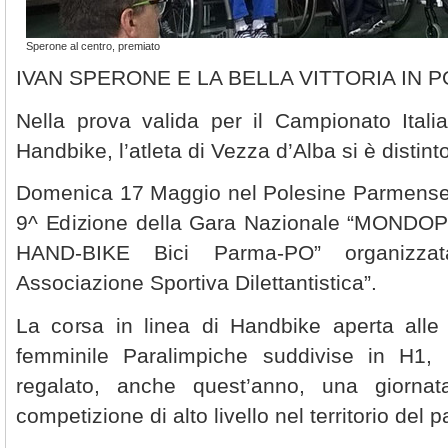
Sperone al centro, premiato
IVAN SPERONE E LA BELLA VITTORIA IN 
Nella prova valida per il Campionato Itali
Handbike, l’atleta di Vezza d’Alba si è distint
Domenica 17 Maggio nel Polesine Parmense 
9^ Edizione della Gara Nazionale “MON
HAND-BIKE Bici Parma-PO” organizza
Associazione Sportiva Dilettantistica”.
La corsa in linea di Handbike aperta alle
femminile Paralimpiche suddivise in H1
regalato, anche quest’anno, una giorna
competizione di alto livello nel territorio del