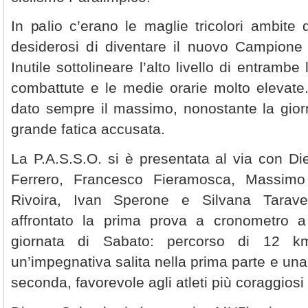
In palio c’erano le maglie tricolori ambite da
desiderosi di diventare il nuovo Campione I
Inutile sottolineare l’alto livello di entramb
combattute e le medie orarie molto elevate. 
dato sempre il massimo, nonostante la gior
grande fatica accusata.
La P.A.S.S.O. si è presentata al via con D
Ferrero, Francesco Fieramosca, Massimo
Rivoira, Ivan Sperone e Silvana Taravel
affrontato la prima prova a cronometro 
giornata di Sabato: percorso di 12 km
un’impegnativa salita nella prima parte e una
seconda, favorevole agli atleti più coraggiosi 