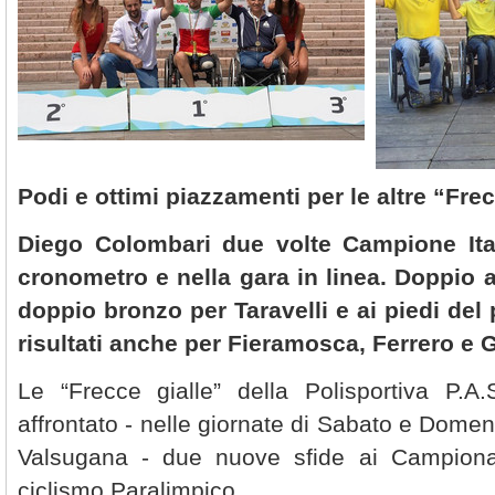
Podi e ottimi piazzamenti per le altre “Fre
Diego Colombari due volte Campione Ital
cronometro e nella gara in linea. Doppio 
doppio bronzo per Taravelli e ai piedi del 
risultati anche per Fieramosca, Ferrero e
Le “Frecce gialle” della Polisportiva P.
affrontato - nelle giornate di Sabato e Dome
Valsugana - due nuove sfide ai Campionati
ciclismo Paralimpico.