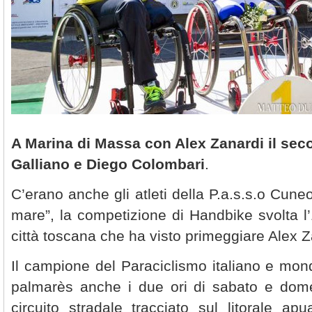
A Marina di Massa con Alex Zanardi il sec
Galliano e Diego Colombari
.
C’erano anche gli atleti della P.a.s.s.o Cuneo
mare”, la competizione di Handbike svolta l’1
città toscana che ha visto primeggiare Alex Z
Il campione del Paraciclismo italiano e mon
palmarès anche i due ori di sabato e dome
circuito stradale tracciato sul litorale apu