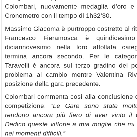
Colombari, nuovamente medaglia d’oro e 
Cronometro con il tempo di 1h32’30.
Massimo Giacoma è purtroppo costretto al ritir
Francesco Fieramosca è quindicesim
diciannovesimo nella loro affollata cat
termina ancora secondo. Per le categori
Taravelli è ancora sul terzo gradino del 
problema al cambio mentre Valentina Riv
posizione della gara precedente.
Colombari commenta così alla conclusione di
competizione: “
Le Gare sono state molt
rendono ancora più fiero di aver vinto il do
Dedico queste vittorie a mia moglie che mi
nei momenti difficili.”